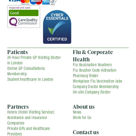
Patients
Flu & Corporate
Health
24-Hour Private GP Visiting Doctor
in London
Flu Vaccination Vouchers
Online GP Consultations
Flu Voucher Code Activation
Membership
Pharmacy finder
Student healthcare in London
Workplace Flu Vaccination Jabs
Company Doctor Membership
On-site Company Doctor
Partners
About us
Hotels (Hotel Visiting Service)
News
Assistance and Insurance
Work for Us
Companies
Private GPs and Healthcare
Contact us
Providers