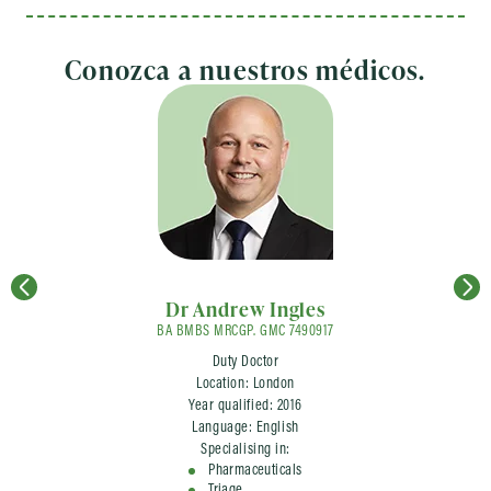
Conozca a nuestros médicos.
Dr Andrew Ingles
BA BMBS MRCGP. GMC 7490917
Duty Doctor
Location: London
Year qualified: 2016
Language: English
Specialising in:
Pharmaceuticals